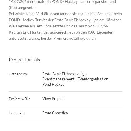
14.02.2016 erstmals ein POND- Hockey Turnier organsiert und
(Ktn) umgesetzt.
Bei winterlichen Verhältnissen fanden sich zahlreiche Besucher beim
POND-Hockey Turnier der Erste Bank Eishockey Liga am Kärntner
Weissensee ein. Am Ende setzte sich das Team von EC VSV-
Kapitän Eric Hunter, der ausgerechnet von den KAC-Legenden
unterstützt wurde, bei der Premieren-Auflage durch.
Project Details
Categories:
Erste Bank Eishockey Liga
Eventmanagement | Eventorganisation
Pond Hockey
Project URL:
View Project
Copyright:
From Creattica