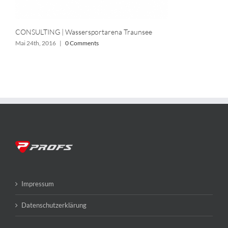
CONSULTING | Wassersportarena Traunsee
Mai 24th, 2016
|
0 Comments
Impressum
Datenschutzerklärung